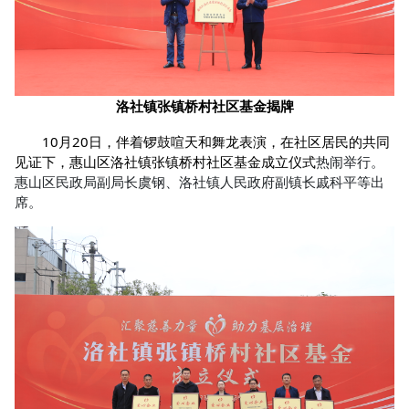
基金揭牌
洛社镇张镇桥村社区
10月20日，伴着锣鼓喧天和舞龙表演，在社区居民的共同
见证下，惠山区洛社镇张镇桥村社区基金成立仪式
热闹
举行。
惠山区民政局副局长虞钢、洛社镇人民政府副镇长戚科平等出
席。