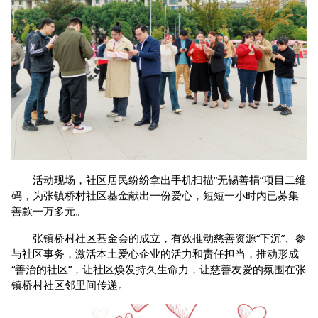
活动现场，社区居民纷纷拿出手机扫描“无锡善捐”项目二维
码，为张镇桥村社区基金献出一份爱心，短短一小时内已募集
善款一万多元。
张镇桥村社区基金会的成立，有效推动慈善资源“下沉”、参
与社区事务，激活本土爱心企业的活力和责任担当，推动形成
“善治的社区”，让社区焕发持久生命力，让慈善友爱的氛围在张
镇桥村社区邻里间传递。