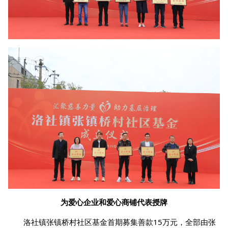
为爱心企业和爱心商铺代表授牌
洛社镇张镇桥村社区基金首期募集善款15万元，全部由张