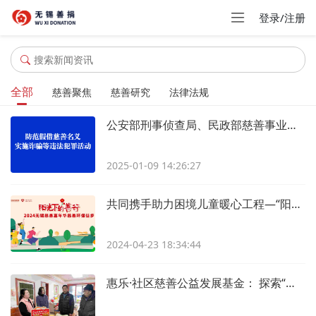
登录/注册
全部
慈善聚焦
慈善研究
法律法规
公安部刑事侦查局、民政部慈善事业促进司联合发布风险提示
2025-01-09 14:26:27
共同携手助力困境儿童暖心工程—“阳光下的善行” 无锡慈善嘉年华徒步活动报名啦！
2024-04-23 18:34:44
惠乐·社区慈善公益发展基金： 探索“小而美”的社区慈善发展更多可能性