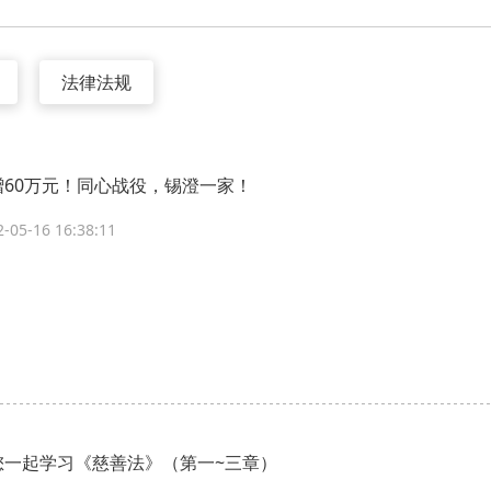
法律法规
赠60万元！同心战役，锡澄一家！
2-05-16 16:38:11
您一起学习《慈善法》（第一~三章）